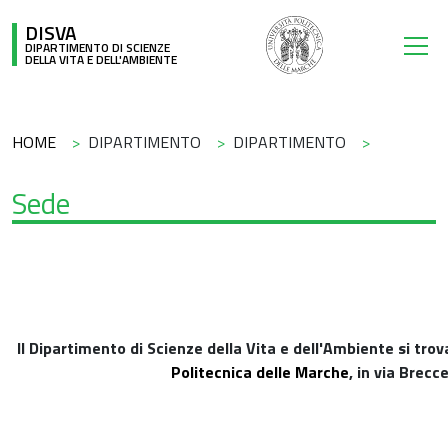
Salta al contenuto principale
DISVA
DIPARTIMENTO DI SCIENZE
DELLA VITA E DELL'AMBIENTE
Briciole di pane
HOME
DIPARTIMENTO
DIPARTIMENTO
Sede
Il Dipartimento di Scienze della Vita e dell'Ambiente si tro
Politecnica delle Marche
, in via Brec