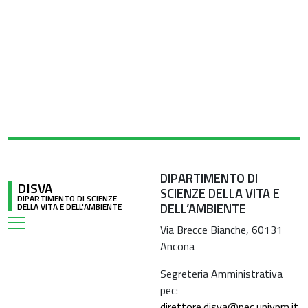
DIPARTIMENTO DI
DISVA
SCIENZE DELLA VITA E
DIPARTIMENTO DI SCIENZE
DELL’AMBIENTE
DELLA VITA E DELL'AMBIENTE
Via Brecce Bianche, 60131
Ancona
Segreteria Amministrativa
pec:
direttore.disva@pec.univpm.it