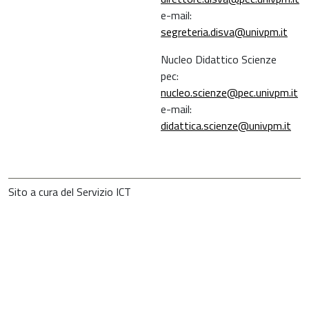
e-mail:
segreteria.disva@univpm.it
Nucleo Didattico Scienze
pec:
nucleo.scienze@pec.univpm.it
e-mail:
didattica.scienze@univpm.it
Sito a cura del Servizio ICT