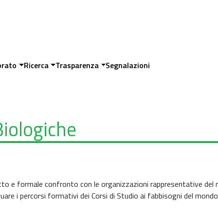
orato
Ricerca
Trasparenza
Segnalazioni
Biologiche
retto e formale confronto con le organizzazioni rappresentative de
guare i percorsi formativi dei Corsi di Studio ai fabbisogni del mondo