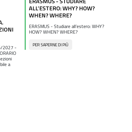
ERASMUS - STUDIARE
ALL’ESTERO: WHY? HOW?
WHEN? WHERE?
A.
ERASMUS - Studiare all’estero: WHY?
ZIONI
HOW? WHEN? WHERE?
PER SAPERNE DI PIÙ
/2027 -
 ORARIO
lezioni
bile a