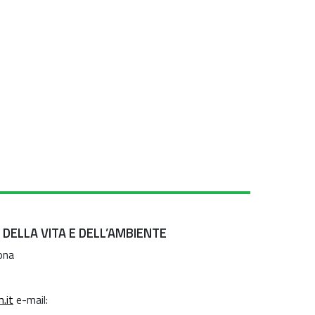
 DELLA VITA E DELL’AMBIENTE
ona
.it
e-mail: