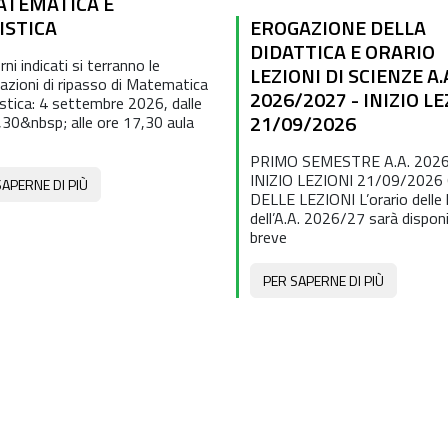
ATEMATICA E
ISTICA
EROGAZIONE DELLA
DIDATTICA E ORARIO
rni indicati si terranno le
LEZIONI DI SCIENZE A.
tazioni di ripasso di Matematica
2026/2027 - INIZIO LE
istica: 4 settembre 2026, dalle
21/09/2026
,30&nbsp; alle ore 17,30 aula
PRIMO SEMESTRE A.A. 2026
INIZIO LEZIONI 21/09/2026
SAPERNE DI PIÙ
DELLE LEZIONI L’orario delle 
dell’A.A. 2026/27 sarà disponi
breve
PER SAPERNE DI PIÙ