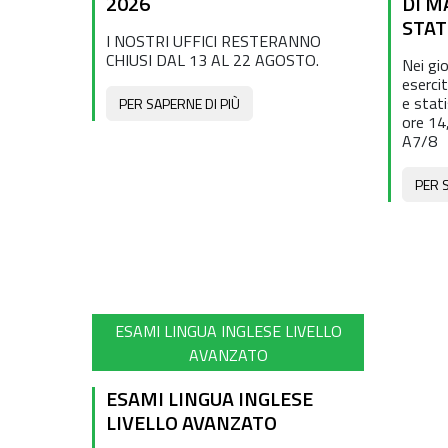
2026
DI M
STAT
I NOSTRI UFFICI RESTERANNO
CHIUSI DAL 13 AL 22 AGOSTO.
Nei gio
eserci
e stat
PER SAPERNE DI PIÙ
ore 14
A7/8
PER 
ESAMI LINGUA INGLESE LIVELLO
AVANZATO
ESAMI LINGUA INGLESE
LIVELLO AVANZATO