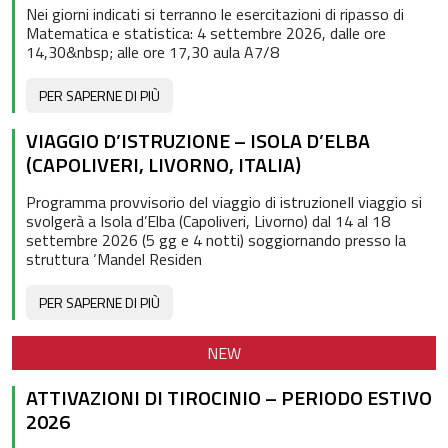
Nei giorni indicati si terranno le esercitazioni di ripasso di
Matematica e statistica: 4 settembre 2026, dalle ore
14,30&nbsp; alle ore 17,30 aula A7/8
PER SAPERNE DI PIÙ
VIAGGIO D’ISTRUZIONE – ISOLA D’ELBA
(CAPOLIVERI, LIVORNO, ITALIA)
Programma provvisorio del viaggio di istruzioneIl viaggio si
svolgerà a Isola d’Elba (Capoliveri, Livorno) dal 14 al 18
settembre 2026 (5 gg e 4 notti) soggiornando presso la
struttura ‘Mandel Residen
PER SAPERNE DI PIÙ
NEW
ATTIVAZIONI DI TIROCINIO – PERIODO ESTIVO
2026