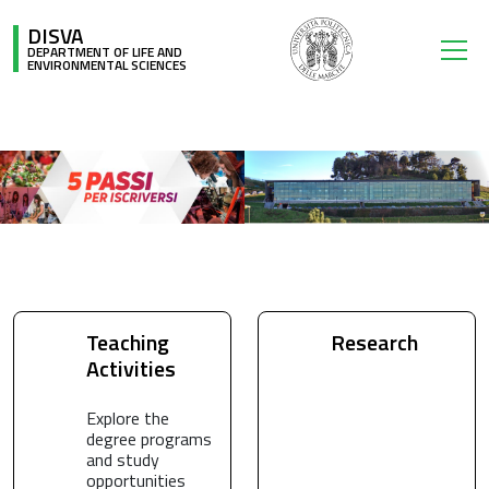
Skip to main content
DISVA
DEPARTMENT OF LIFE AND
ENVIRONMENTAL SCIENCES
Teaching
Research
Activities
Explore the
degree programs
and study
opportunities