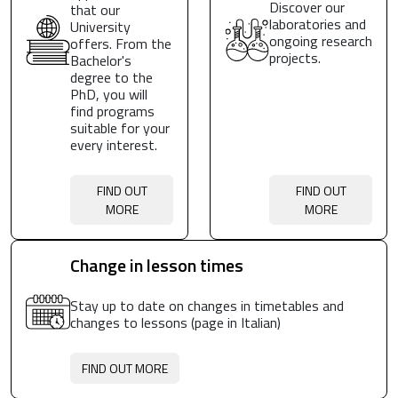
Discover our
that our
laboratories and
University
ongoing research
offers. From the
projects.
Bachelor's
degree to the
PhD, you will
find programs
suitable for your
every interest.
FIND OUT
FIND OUT
MORE
MORE
Change in lesson times
Stay up to date on changes in timetables and
changes to lessons (page in Italian)
FIND OUT MORE