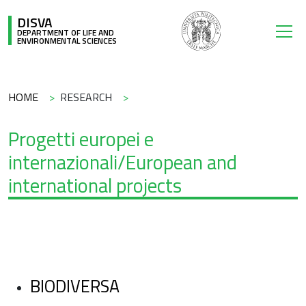
Skip to main content
DISVA
DEPARTMENT OF LIFE AND
ENVIRONMENTAL SCIENCES
Breadcrumb
HOME
RESEARCH
Progetti europei e
internazionali/European and
international projects
BIODIVERSA