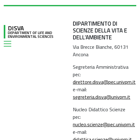
DIPARTIMENTO DI
DISVA
SCIENZE DELLA VITA E
DEPARTMENT OF LIFE AND
DELL’AMBIENTE
ENVIRONMENTAL SCIENCES
Via Brecce Bianche, 60131
Ancona
Segreteria Amministrativa
pec:
direttore.disva@pec.univpm.it
e-mail:
segreteria.disva@univpm.it
Nucleo Didattico Scienze
pec:
nucleo.scienze@pec.univpm.it
e-mail:
didattica.scienze@univpm.it