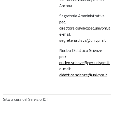
Ancona
Segreteria Amministrativa
pec:
direttore.disva@pec.univpm.it
e-mail:
segreteria.disva@univpm.it
Nucleo Didattico Scienze
pec:
nucleo.scienze@pec.univpm.it
e-mail:
didattica.scienze@univpm.it
Sito a cura del Servizio ICT