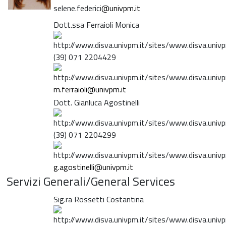
selene.federici
@univpm.it
Dott.ssa Ferraioli Monica
(39) 071 2204429
m.ferraioli@univpm.it
Dott. Gianluca Agostinelli
(39) 071 2204299
g.agostinelli@univpm.it
Servizi Generali/General Services
Sig.ra Rossetti Costantina