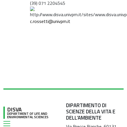
(39) 071 2204545
c.rossetti@univpm.it
DIPARTIMENTO DI
DISVA
SCIENZE DELLA VITA E
DEPARTMENT OF LIFE AND
DELL’AMBIENTE
ENVIRONMENTAL SCIENCES
Via Brecce Bianche, 60131