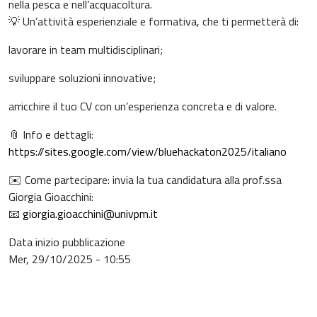
nella pesca e nell’acquacoltura.
💡 Un’attività esperienziale e formativa, che ti permetterà di:
lavorare in team multidisciplinari;
sviluppare soluzioni innovative;
arricchire il tuo CV con un’esperienza concreta e di valore.
📎 Info e dettagli:
https://sites.google.com/view/bluehackaton2025/italiano
✉️ Come partecipare: invia la tua candidatura alla prof.ssa
Giorgia Gioacchini:
📧
giorgia.gioacchini@univpm.it
Data inizio pubblicazione
Mer, 29/10/2025 - 10:55