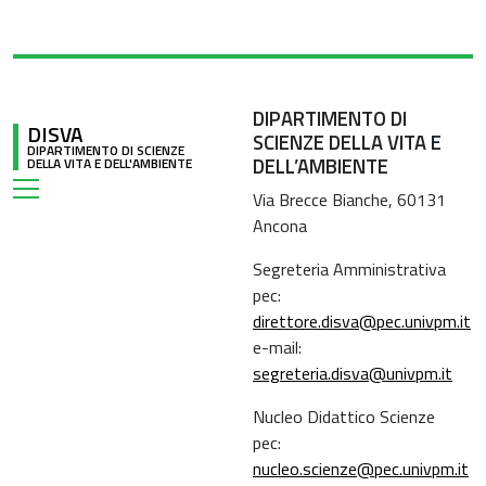
DIPARTIMENTO DI
DISVA
SCIENZE DELLA VITA E
DIPARTIMENTO DI SCIENZE
DELL’AMBIENTE
DELLA VITA E DELL'AMBIENTE
Via Brecce Bianche, 60131
Ancona
Segreteria Amministrativa
pec:
direttore.disva@pec.univpm.it
e-mail:
segreteria.disva@univpm.it
Nucleo Didattico Scienze
pec:
nucleo.scienze@pec.univpm.it