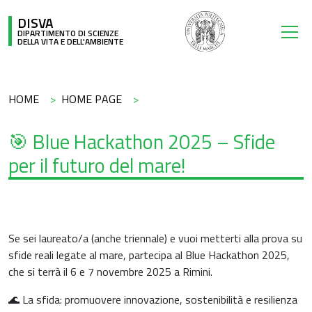
Salta al contenuto principale
DISVA
DIPARTIMENTO DI SCIENZE
DELLA VITA E DELL'AMBIENTE
Briciole di pane
HOME
HOME PAGE
🎯 Blue Hackathon 2025 – Sfide
per il futuro del mare!
Se sei laureato/a (anche triennale) e vuoi metterti alla prova su
sfide reali legate al mare, partecipa al Blue Hackathon 2025,
che si terrà il 6 e 7 novembre 2025 a Rimini.
🌊 La sfida: promuovere innovazione, sostenibilità e resilienza