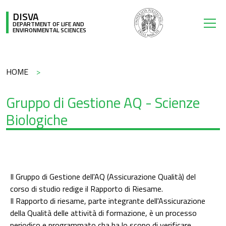
Skip to main content
DISVA
DEPARTMENT OF LIFE AND
ENVIRONMENTAL SCIENCES
Breadcrumb
HOME
Gruppo di Gestione AQ - Scienze
Biologiche
Il Gruppo di Gestione dell'AQ (Assicurazione Qualità) del
corso di studio redige il Rapporto di Riesame.
Il Rapporto di riesame, parte integrante dell'Assicurazione
della Qualità delle attività di formazione, è un processo
periodico e programmato cha ha lo scopo di verificare