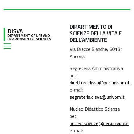
DIPARTIMENTO DI
DISVA
SCIENZE DELLA VITA E
DEPARTMENT OF LIFE AND
DELL’AMBIENTE
ENVIRONMENTAL SCIENCES
Via Brecce Bianche, 60131
Ancona
Segreteria Amministrativa
pec:
direttore.disva@pec.univpm.it
e-mail:
segreteria.disva@univpm.it
Nucleo Didattico Scienze
pec:
nucleo.scienze@pec.univpm.it
e-mail: