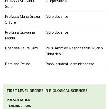
Prof.ssa Stefania
Vicepresidente
Gorbi
Prof.ssa Maria Grazia
Altro docente
Ortore
Prof.ssa Giovanna
Altro docente
Mobbili
Dott.ssa Laura Grizi
Pers. Amm.vo Responsabile Nucleo
Didattico
Damiano Pelino
Rapp. studenti e studentesse
FIRST LEVEL DEGREE IN BIOLOGICAL SCIENCES
PRESENTATION
TEACHING PLAN